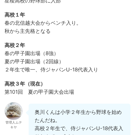
星稜高校の野球部に入部
高校１年
春の北信越大会からベンチ入り。
秋から主先格となる
高校２年
春の甲子園出場（8強）
夏の甲子園出場（2回線）
２年生で唯一、侍ジャパンU-18代表入り
高校３年（現在）
第101回 夏の甲子園大会出場
奥川くんは小学２年生から野球を始め
たんだね。
管理人ムテ
キヤ
高校２年生で、侍ジャパンU-18代表入