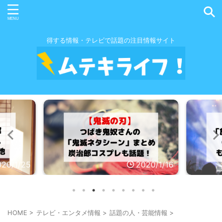
得する情報・テレビで話題の注目情報サイト
020/1/25
2020/1/16
HOME
>
テレビ・エンタメ情報
>
話題の人・芸能情報
>