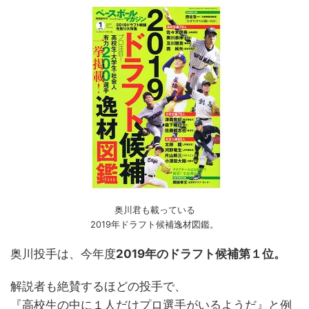
奥川君も載っている
2019年ドラフト候補逸材図鑑。
奥川投手は、今年度
2019年のドラフト候補第１位。
解説者も絶賛するほどの投手で、
『高校生の中に１人だけプロ選手がいるようだ』と例