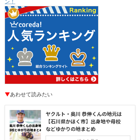
ン！
▼
あわせて読みたい
ヤクルト・奥川 恭伸くんの地元は
【石川県かほく市】出身地や母校
などゆかりの地まとめ