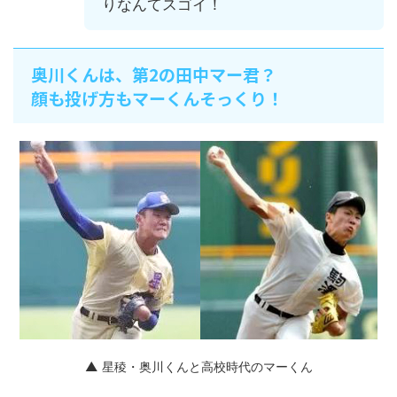
りなんてスゴイ！
奥川くんは、第2の田中マー君？
顔も投げ方もマーくんそっくり！
▲ 星稜・奥川くんと高校時代のマーくん