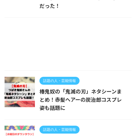
だった！
話題の人・芸能情報
椿鬼奴の「鬼滅の刃」ネタシーンま
とめ！赤髪ヘアーの炭治郎コスプレ
姿も話題に
話題の人・芸能情報