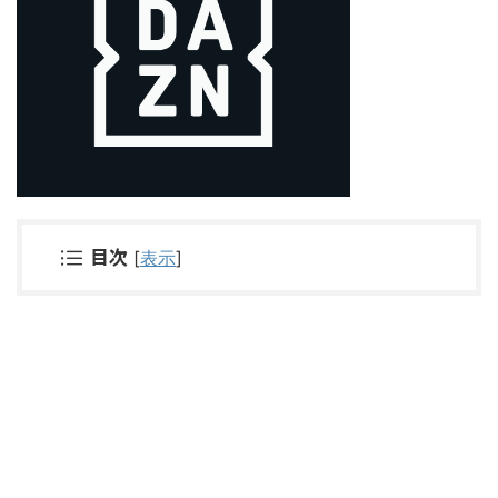
目次
[
表示
]