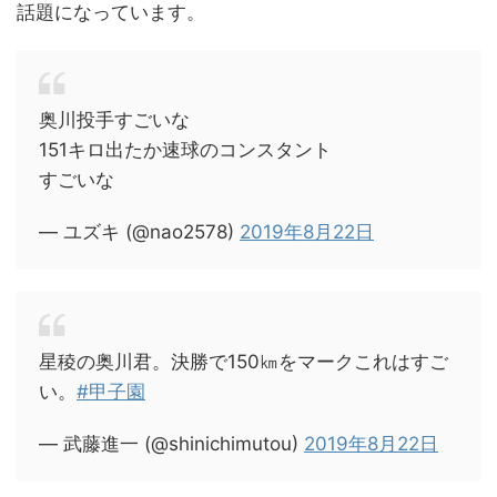
話題になっています。
奥川投手すごいな
151キロ出たか速球のコンスタント
すごいな
— ユズキ (@nao2578)
2019年8月22日
星稜の奥川君。決勝で150㎞をマークこれはすご
い。
#甲子園
— 武藤進一 (@shinichimutou)
2019年8月22日