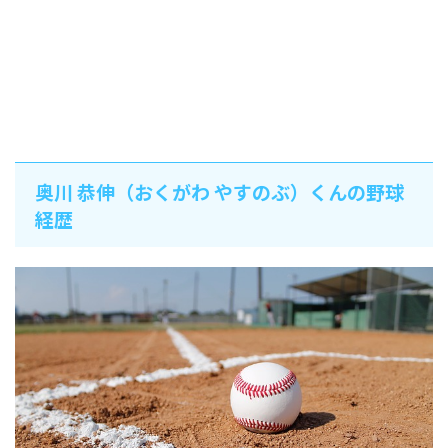
奥川 恭伸（おくがわ やすのぶ）くんの野球
経歴