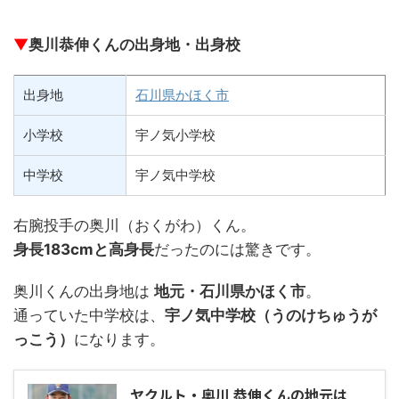
▼
奥川恭伸くんの出身地・出身校
出身地
石川県かほく市
小学校
宇ノ気小学校
中学校
宇ノ気中学校
右腕投手の奥川（おくがわ）くん。
身長183cmと高身長
だったのには驚きです。
奥川くんの出身地は
地元・石川県かほく市
。
通っていた中学校は、
宇ノ気中学校（うのけちゅうが
っこう）
になります。
ヤクルト・奥川 恭伸くんの地元は