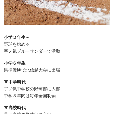
小学２年生～
野球を始める
宇ノ気ブルーサンダーで活動
小学６年生
県準優勝で北信越大会に出場
▼中学時代
宇ノ気中学校の野球部に入部
中学３年間は毎年全国制覇
▼高校時代