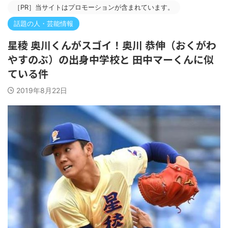
［PR］当サイトはプロモーションが含まれています。
話題の人・芸能情報
星稜 奥川くんがスゴイ！奥川 恭伸（おくがわ
やすのぶ）の出身中学校と 田中マーくんに似
ている件
2019年8月22日