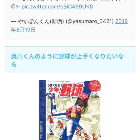
⚾✨
pic.twitter.com/qSiC469UK8
— やすぽんくん(新垢) (@yasumaro_0421)
2019
年8月19日
奥川くんのように野球が上手くなりたいな
ら