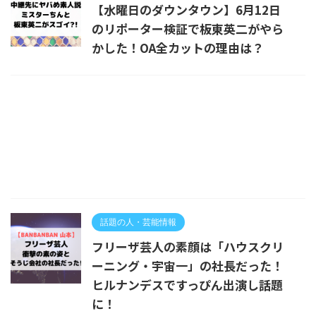
【水曜日のダウンタウン】6月12日
のリポーター検証で板東英二がやら
かした！OA全カットの理由は？
話題の人・芸能情報
フリーザ芸人の素顔は「ハウスクリ
ーニング・宇宙一」の社長だった！
ヒルナンデスですっぴん出演し話題
に！