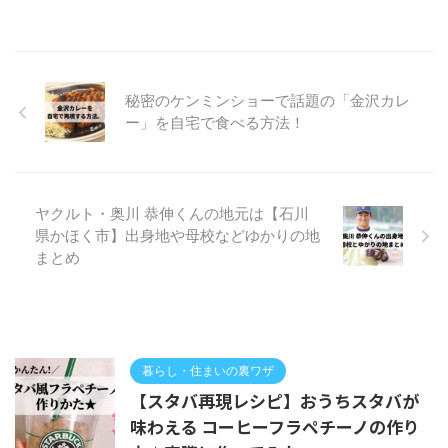
秘密のケンミンショーで話題の「金沢カレ
ー」を自宅で食べる方法！
ヤクルト・奥川 恭伸くんの地元は【石川
県かほく市】出身地や母校などゆかりの地
まとめ
暮らし・住まいの裏ワザ
【スタバ再現レシピ】おうちスタバが
味わえる コーヒーフラペチーノの作り