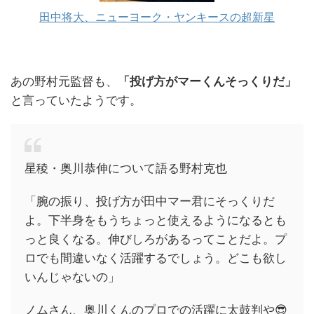
田中将大、ニューヨーク・ヤンキースの超新星
あの野村元監督も、
「投げ方がマーくんそっくりだ」
と言っていたようです。
星稜・奥川恭伸について語る野村克也
「腕の振り、投げ方が田中マー君にそっくりだ
よ。下半身をもうちょっと使えるようになるとも
っと良くなる。伸びしろがあるってことだよ。プ
ロでも間違いなく活躍するでしょう。どこも欲し
いんじゃないの」
ノムさん、奥川くんのプロでの活躍に太鼓判や😎